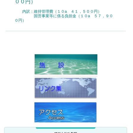
００円）
内訳：維持管理費（１０a ４１，５００円）
国営事業等に係る負担金（１０a ５７，９０
０円）